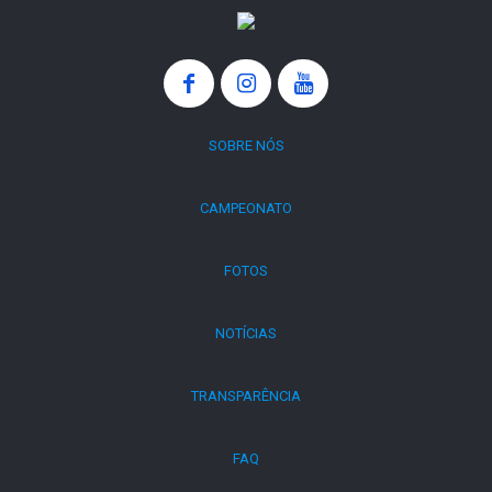
SOBRE NÓS
CAMPEONATO
FOTOS
NOTÍCIAS
TRANSPARÊNCIA
FAQ