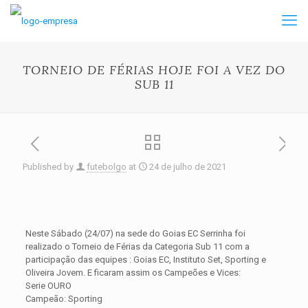
TORNEIO DE FÉRIAS HOJE FOI A VEZ DO
SUB 11
Published by
futebolgo
at
24 de julho de 2021
Neste Sábado (24/07) na sede do Goias EC Serrinha foi
realizado o Torneio de Férias da Categoria Sub 11 com a
participação das equipes : Goias EC, Instituto Set, Sporting e
Oliveira Jovem. E ficaram assim os Campeões e Vices:
Serie OURO
Campeão: Sporting