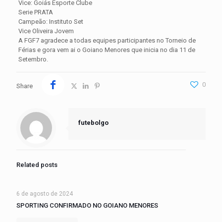
Vice: Goiás Esporte Clube
Serie PRATA
Campeão: Instituto Set
Vice Oliveira Jovem
A FGF7 agradece a todas equipes participantes no Torneio de
Férias e gora vem ai o Goiano Menores que inicia no dia 11 de
Setembro.
cialis
0
Share
futebolgo
Related posts
6 de agosto de 2024
SPORTING CONFIRMADO NO GOIANO MENORES