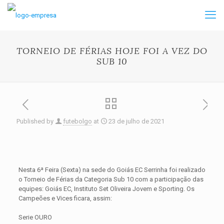
TORNEIO DE FÉRIAS HOJE FOI A VEZ DO
SUB 10
Published by
futebolgo
at
23 de julho de 2021
Nesta 6ª Feira (Sexta) na sede do
Goiás
EC Serrinha foi realizado
o Torneio de Férias da Categoria Sub 10 com a participação das
equipes: Goiás EC, Instituto Set Oliveira Jovem e Sporting. Os
Campeões e Vices ficara, assim:
Serie OURO