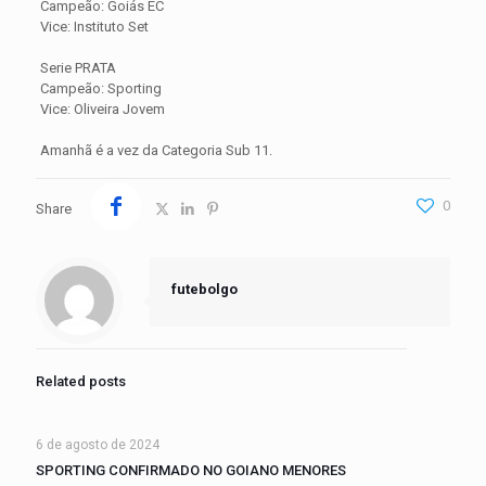
Campeão: Goiás EC
Vice: Instituto Set
Serie PRATA
Campeão: Sporting
Vice: Oliveira Jovem
Amanhã é a vez da Categoria Sub 11.
ApteekkiFinland
0
Share
futebolgo
Related posts
6 de agosto de 2024
SPORTING CONFIRMADO NO GOIANO MENORES