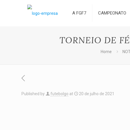
A FGF7
CAMPEONATO
TORNEIO DE FÉR
Home
NOT
Published by
futebolgo
at
20 de julho de 2021