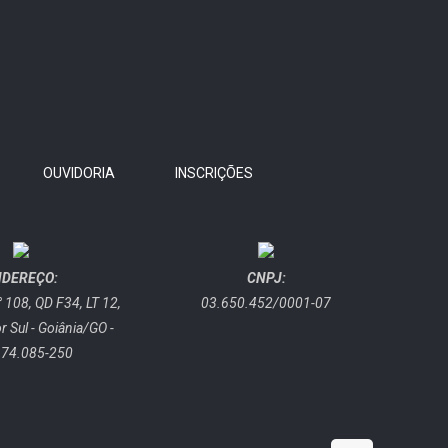
OUVIDORIA
INSCRIÇÕES
NDEREÇO:
CNPJ:
 108, QD F34, LT 12,
03.650.452/0001-07
or Sul - Goiânia/GO -
 74.085-250