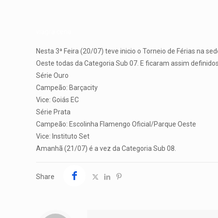
viagra cena
Nesta 3ª Feira (20/07) teve inicio o Torneio de Férias na se
Oeste todas da Categoria Sub 07. E ficaram assim definido
Série Ouro
Campeão: Barçacity
Vice: Goiás EC
Série Prata
Campeão: Escolinha Flamengo Oficial/Parque Oeste
Vice: Instituto Set
Amanhã (21/07) é a vez da Categoria Sub 08.
Share