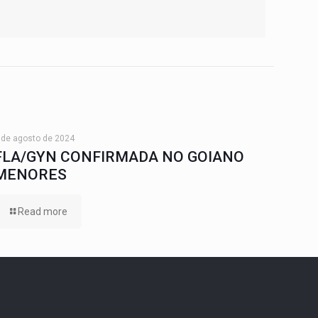
 de agosto de 2024
FLA/GYN CONFIRMADA NO GOIANO
MENORES
Read more