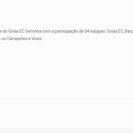
de do Goias EC Serrinha com a participação de 04 equipes: Goiás EC, Barç
s os Campeões e Vices: