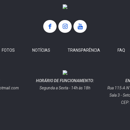
FOTOS
NOTÍCIAS
TRANSPARÊNCIA
FAQ
:
HORÁRIO DE FUNCIONAMENTO:
E
otmail.com
Segunda a Sexta - 14h às 18h
Rua 115-A N°
Sala 3 - Set
CEP: