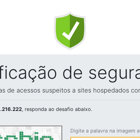
ificação de segur
vas de acessos suspeitos a sites hospedados co
.216.222
, responda ao desafio abaixo.
Digite a palavra na imagem 