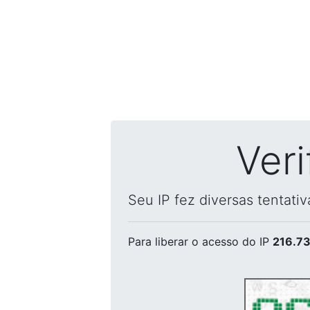
Ver
Seu IP fez diversas tentati
Para liberar o acesso
do IP
216.73