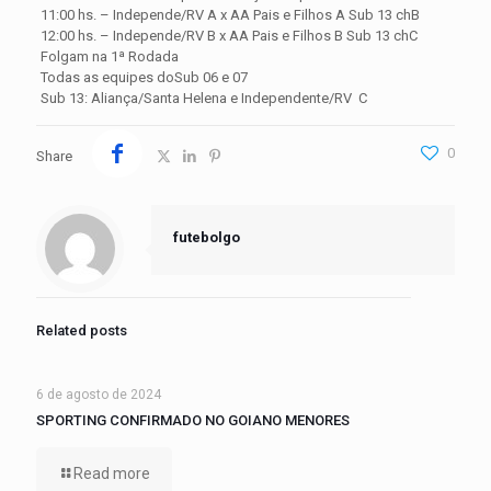
11:00 hs. – Independe/RV A x AA Pais e Filhos A Sub 13 chB
12:00 hs. – Independe/RV B x AA Pais e Filhos B Sub 13 chC
Folgam na 1ª Rodada
Todas as equipes doSub 06 e 07
Sub 13: Aliança/Santa Helena e Independente/RV C
0
Share
futebolgo
Related posts
6 de agosto de 2024
SPORTING CONFIRMADO NO GOIANO MENORES
Read more