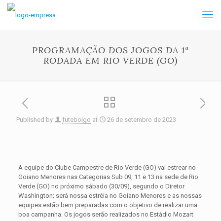
PROGRAMAÇÃO DOS JOGOS DA 1ª
RODADA EM RIO VERDE (GO)
Published by
futebolgo
at
26 de setembro de 2023
A equipe do Clube Campestre de Rio Verde (GO) vai estrear no
Goiano Menores nas Categorias Sub 09, 11 e 13 na sede de Rio
Verde (GO) no próximo sábado (30/09), segundo o Diretor
Washington; será nossa estréia no Goiano Menores e as nossas
equipes estão bem preparadas com o objetivo de realizar uma
boa campanha. Os jogos serão realizados no Estádio Mozart