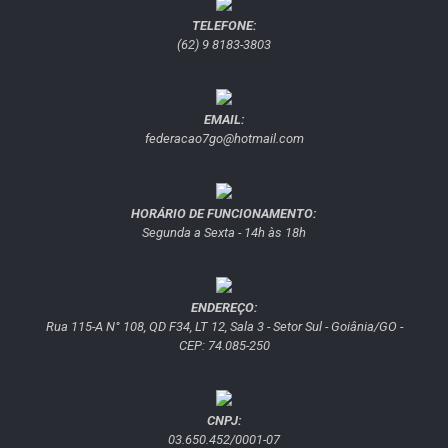
TELEFONE:
(62) 9 8183-3803
EMAIL:
federacao7go@hotmail.com
HORÁRIO DE FUNCIONAMENTO:
Segunda a Sexta - 14h às 18h
ENDEREÇO:
Rua 115-A N° 108, QD F34, LT 12, Sala 3 - Setor Sul - Goiânia/GO -
CEP: 74.085-250
CNPJ:
03.650.452/0001-07