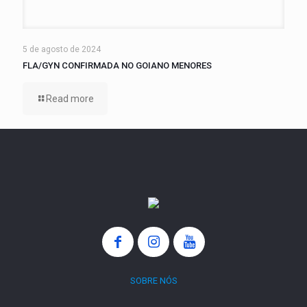
5 de agosto de 2024
FLA/GYN CONFIRMADA NO GOIANO MENORES
Read more
SOBRE NÓS