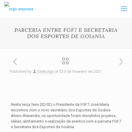
PARCERIA ENTRE FGF7 E SECRETARIA
DOS ESPORTES DE GOIANIA
Published by
futebolgo
at
3 de fevereiro de 2021
Nesta terça feira (02/02) o Presidente da FGF7 José Maria
encontrou com o novo secretário dos Esportes de Goiânia
Alvaro Alexandre, na oportunidade foram discutidos projetos,
idéias, alinhamento e realização de eventos com a parceria FGF7
e Secretaria dos Esportes de Goiânia.