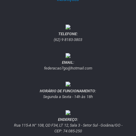
TELEFONE:
(62) 9 8183-3803
EMAIL:
federacao7go@hotmail.com
HORÁRIO DE FUNCIONAMENTO:
Segunda a Sexta - 14h às 18h
ENDEREÇO:
Rua 115-A N° 108, QD F34, LT 12, Sala 3 - Setor Sul - Goiânia/GO -
CEP: 74.085-250