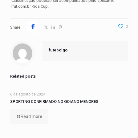
Classificação poderão ser acompanhados pelo aplicativo
Ifut.com.br Kids Cup.
0
Share
futebolgo
Related posts
6 de agosto de 2024
SPORTING CONFIRMADO NO GOIANO MENORES
Read more