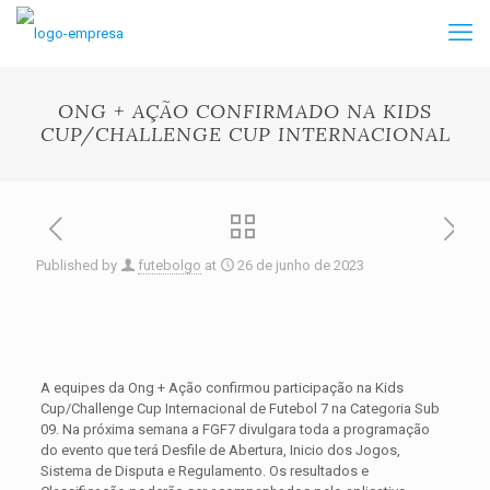
ONG + AÇÃO CONFIRMADO NA KIDS
CUP/CHALLENGE CUP INTERNACIONAL
Published by
futebolgo
at
26 de junho de 2023
A equipes da Ong + Ação confirmou participação na Kids
Cup/Challenge Cup Internacional de Futebol 7 na Categoria Sub
09. Na próxima semana a FGF7 divulgara toda a programação
do evento que terá Desfile de Abertura, Inicio dos Jogos,
Sistema de Disputa e Regulamento. Os resultados e