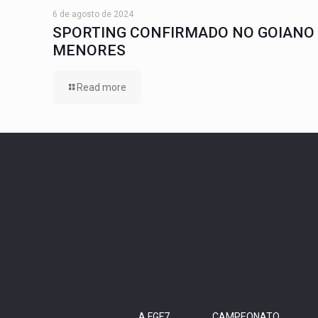
6 de agosto de 2024
SPORTING CONFIRMADO NO GOIANO
MENORES
Read more
A FGF7
CAMPEONATO