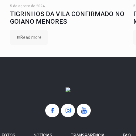
5 de agosto de 2024
5
TIGRINHOS DA VILA CONFIRMADO NO
GOIANO MENORES
Read more
FOTOS
NOTÍCIAS
TRANSPARÊNCIA
FAQ