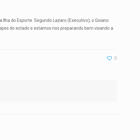
 Ilha do Esporte. Segundo Lazaro (Executivo); o Goiano
quipes do estado e estamos nos preparando bem visando a
0