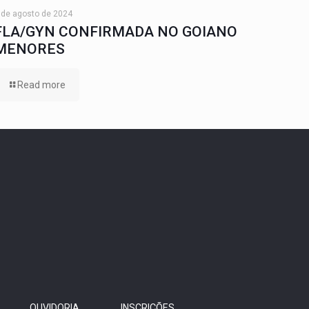
 de agosto de 2024
FLA/GYN CONFIRMADA NO GOIANO
MENORES
Read more
OUVIDORIA
INSCRIÇÕES