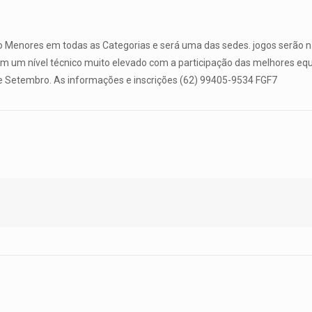
no Menores em todas as Categorias e será uma das sedes. jogos serão na
em um nível técnico muito elevado com a participação das melhores e
de Setembro. As informações e inscrições (62) 99405-9534 FGF7