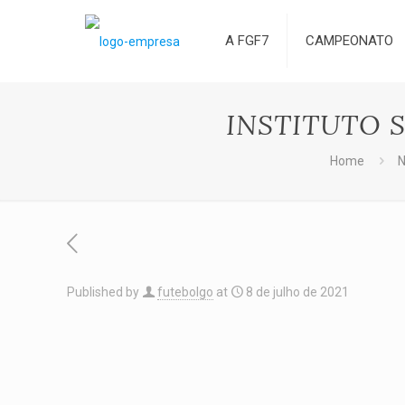
A FGF7
CAMPEONATO
INSTITUTO 
Home
N
Published by
futebolgo
at
8 de julho de 2021