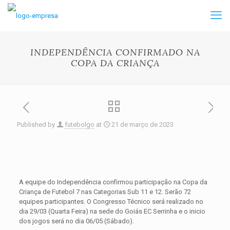
INDEPENDÊNCIA CONFIRMADO NA
COPA DA CRIANÇA
Published by
futebolgo
at
21 de março de 2023
A equipe do Independência confirmou participação na Copa da
Criança de Futebol 7 nas Categorias Sub 11 e 12. Serão 72
equipes participantes. O Congresso Técnico será realizado no
dia 29/03 (Quarta Feira) na sede do Goiás EC Serrinha e o inicio
dos jogos será no dia 06/05 (Sábado).