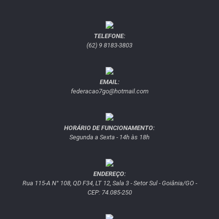
TELEFONE:
(62) 9 8183-3803
EMAIL:
federacao7go@hotmail.com
HORÁRIO DE FUNCIONAMENTO:
Segunda a Sexta - 14h às 18h
ENDEREÇO:
Rua 115-A N° 108, QD F34, LT 12, Sala 3 - Setor Sul - Goiânia/GO -
CEP: 74.085-250