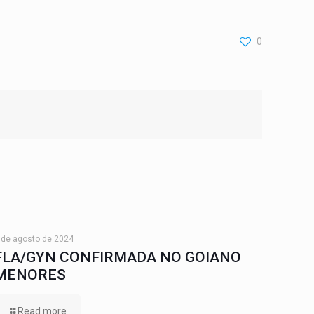
0
 de agosto de 2024
FLA/GYN CONFIRMADA NO GOIANO
MENORES
Read more