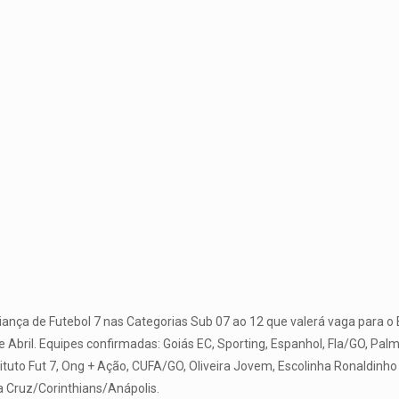
iança de Futebol 7 nas Categorias Sub 07 ao 12 que valerá vaga para o 
 de Abril. Equipes confirmadas: Goiás EC, Sporting, Espanhol, Fla/GO, 
stituto Fut 7, Ong + Ação, CUFA/GO, Oliveira Jovem, Escolinha Ronaldinh
a Cruz/Corinthians/Anápolis.