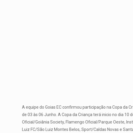
A equipe do Goias EC confirmou participação na Copa da Cr
de 03 às 06 Junho. A Copa da Criança terá inicio no dia 10
Oficial/Goiânia Society, Flamengo Oficial/Parque Oeste, In
Luiz FC/São Luiz Montes Belos, Sport/Caldas Novas e Sant