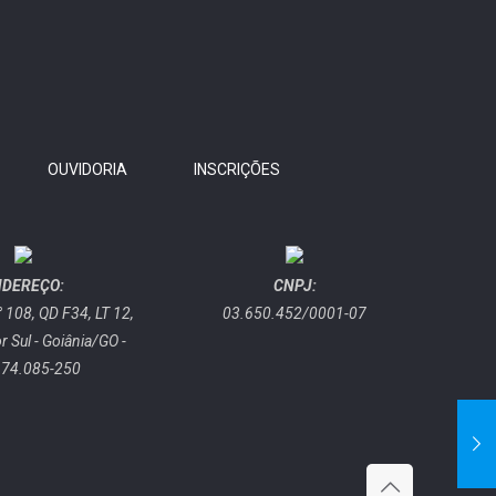
OUVIDORIA
INSCRIÇÕES
NDEREÇO:
CNPJ:
 108, QD F34, LT 12,
03.650.452/0001-07
or Sul - Goiânia/GO -
 74.085-250