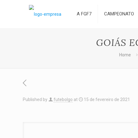
A FGF7
CAMPEONATO
GOIÁS E
Home
Published by
futebolgo
at
15 de fevereiro de 2021