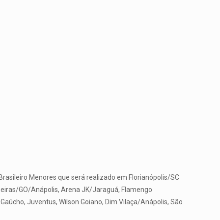
Brasileiro Menores que será realizado em Florianópolis/SC
Palmeiras/GO/Anápolis, Arena JK/Jaraguá, Flamengo
o Gaúcho, Juventus, Wilson Goiano, Dim Vilaça/Anápolis, São