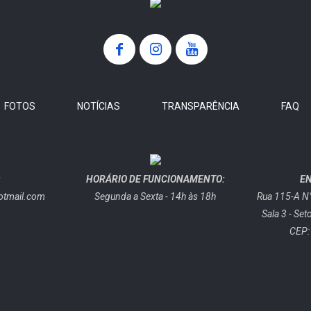
FOTOS
NOTÍCIAS
TRANSPARÊNCIA
FAQ
:
HORÁRIO DE FUNCIONAMENTO:
E
otmail.com
Segunda a Sexta - 14h às 18h
Rua 115-A N°
Sala 3 - Set
CEP: