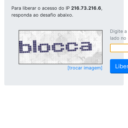
Para liberar o acesso
do IP
216.73.216.6
,
responda ao desafio abaixo.
Digite 
lado no
[trocar imagem]