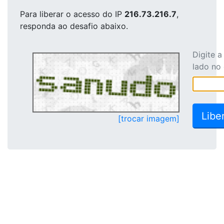
Para liberar o acesso
do IP
216.73.216.7
,
responda ao desafio abaixo.
Digite 
lado no
[trocar imagem]