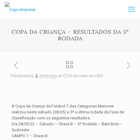
COPA DA CRIANÇA – RESULTADOS DA 5ª
RODADA
Published by
futebolgo
at
29 de maio de 2022
A Copa da Criança de Futebol 7 das Categorias Menores
realizou neste sábado (28/05) a 5ª e última rodada da Fase de
Classificação com os seguintes resultados:
Dia 28/05/22 – Sábado – Chave B – 5ª Rodada – Bate Bola –
Sudoeste
CAMPO 1 – Chave B