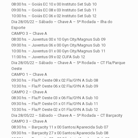
08:00 hs. – Goiás EC 10 x 00 Instituto Set Sub 10
09:00 hs. – Goiás EC 08 x 03 Instituto Set Sub 11
10:00 hs. – Goiás EC 06 x 02 Instituto Set Sub 12
Dia 28/05/22 – Sábado – Chave A – 5ª Rodada – Ilha do
Esporte
CAMPO 3 – Chave A
08:00 hs. – Juventus 00 x 10 Gyn City/Magnus Sub 09
09:00 hs. – Juventus 06 x 00 Gyn City/Magnus Sub 10
10:00 hs. – Juventus 01 x 00 Gyn City/Magnus Sub 11
11:00 hs. – Juventus 09 x 02 CUFA Sub 12
Dia 28/05/22 – Sábado – Chave A – 5ª Rodada – CT Fla/Parque
Oeste
CAMPO 1 – Chave A
09:30 hs. – Fla/P. Oeste 08 x 02 Fla/GYN A Sub 08
10:30 hs. – Fla/P. Oeste 06 x 02 Fla/GYN A Sub 09
CAMPO 2 – Chave A
08:30 hs. – Fla/P. Oeste 03 x 06 Fla/GYN A Sub 10
09:30 hs. – Fla/P. Oeste 01 x 01 Fla/GYN A Sub 11
10:30 hs. – Fla/P. Oeste 02 x 01 Fla/GYN A Sub 12
Dia 28/05/22 – Sábado – Chave A – 5ª Rodada – CT Barçacity
CAMPO 3 – Chave A
08:30 hs. – Barçacity 11 x 00 Santos/Aparecida Sub 07
09:30 hs. – Barçacity 27 x 00 Santos/Aparecida Sub 08