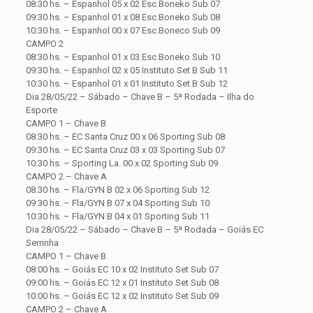
08:30 hs. – Espanhol 05 x 02 Esc.Boneko Sub 07
09:30 hs. – Espanhol 01 x 08 Esc.Boneko Sub 08
10:30 hs. – Espanhol 00 x 07 Esc.Boneco Sub 09
CAMPO 2
08:30 hs. – Espanhol 01 x 03 Esc.Boneko Sub 10
09:30 hs. – Espanhol 02 x 05 Instituto Set B Sub 11
10:30 hs. – Espanhol 01 x 01 Instituto Set B Sub 12
Dia 28/05/22 – Sábado – Chave B – 5ª Rodada – Ilha do
Esporte
CAMPO 1 – Chave B
08:30 hs. – EC Santa Cruz 00 x 06 Sporting Sub 08
09:30 hs. – EC Santa Cruz 03 x 03 Sporting Sub 07
10:30 hs. – Sporting La. 00 x 02 Sporting Sub 09
CAMPO 2 – Chave A
08:30 hs. – Fla/GYN B 02 x 06 Sporting Sub 12
09:30 hs. – Fla/GYN B 07 x 04 Sporting Sub 10
10:30 hs. – Fla/GYN B 04 x 01 Sporting Sub 11
Dia 28/05/22 – Sábado – Chave B – 5ª Rodada – Goiás EC
Serrinha
CAMPO 1 – Chave B
08:00 hs. – Goiás EC 10 x 02 Instituto Set Sub 07
09:00 hs. – Goiás EC 12 x 01 Instituto Set Sub 08
10:00 hs. – Goiás EC 12 x 02 Instituto Set Sub 09
CAMPO 2 – Chave A