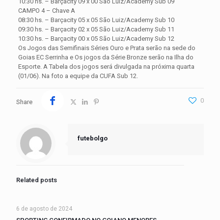
10:30 hs. – Barçacity 09 x 00 São Luiz/Academy Sub 09
CAMPO 4 – Chave A
08:30 hs. – Barçacity 05 x 05 São Luiz/Academy Sub 10
09:30 hs. – Barçacity 02 x 05 São Luiz/Academy Sub 11
10:30 hs. – Barçacity 00 x 05 São Luiz/Academy Sub 12
Os Jogos das Semifinais Séries Ouro e Prata serão na sede do
Goias EC Serrinha e Os jogos da Série Bronze serão na Ilha do
Esporte. A Tabela dos jogos será divulgada na próxima quarta
(01/06). Na foto a equipe da CUFA Sub 12.
0
Share
futebolgo
Related posts
6 de agosto de 2024