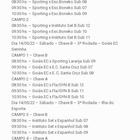
08:30 hs. – Sporting x Esc.Boneko Sub 08
09:30 hs. – Sporting x Esc.Boneko Sub 07
10:30 hs. – Sporting x Esc.Boneko Sub 09
CAMPO 2
08:30 hs. – Sporting x Instituto Set B Sub 12
09:30 hs. – Sporting x Esc.Boneko Sub 10
10:30 hs. – Sporting x Instituto Set B Sub 11
Dia 14/05/22 – Sábado – Chave B – 3ª Rodada – Goiás EC
Serrinha
CAMPO 1 – Chave B
08:30 hs. – Goiás EC x Sporting Laranja Sub 09
09:30 hs. – Goiás EC x E.C. Santa Cruz Sub 07
10:30 hs. – Goiás EC x E. C. Santa Cruz Sub 08
CAMPO 2 – Chave A
08:30 hs. – Goiás EC x Fla/GYN B Sub 12
09:30 hs. – Goiás EC x Fla/GYN B Sub 11
10:30 hs. – Goiás EC x Fla/GYN B Sub 10
Dia 14/05/22 – Sábado – Chave B – 3ª Rodada – Ilha do
Esporte
CAMPO 3 – Chave B
08:30 hs. – Instituto Set x Espanhol Sub 07
09:30 hs. – Instituto Set x Espanhol Sub 08
10:30 hs. – Instituto Set x Espanhol Sub 09
CAMPO 4 – Chave A