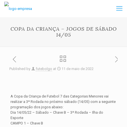
COPA DA CRIANÇA – JOGOS DE SÁBADO
14/05
Published by
futebolgo
at
11 de maio de 2022
A Copa da Criança de Futebol 7 das Categorias Menores vai
realizar a 3ª Rodada no próximo sábado (14/05) com a seguinte
programação dos jogos abaixo:
Dia 14/05/22 – Sábado – Chave B – 3ª Rodada – Ilha do
Esporte
CAMPO 1 – Chave B