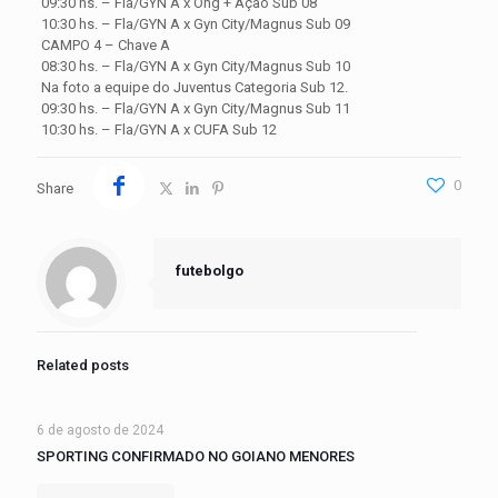
09:30 hs. – Fla/GYN A x Ong + Ação Sub 08
10:30 hs. – Fla/GYN A x Gyn City/Magnus Sub 09
CAMPO 4 – Chave A
08:30 hs. – Fla/GYN A x Gyn City/Magnus Sub 10
Na foto a equipe do Juventus Categoria Sub 12.
09:30 hs. – Fla/GYN A x Gyn City/Magnus Sub 11
10:30 hs. – Fla/GYN A x CUFA Sub 12
0
Share
futebolgo
Related posts
6 de agosto de 2024
SPORTING CONFIRMADO NO GOIANO MENORES