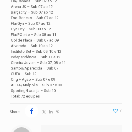
Fla/Canadá – Sub 07 ao 12
Arena JK – Sub 07 ao 12
Barçacity – Sub 07 ao 12
Esc. Boneko – Sub 07 ao 12
Fla/Gyn – Sub 07 ao 12
Gyn City – Sub 08 ao 12
Fla/P.Oeste – Sub 08 ao 11
Gol de Placa – Sub 07 ao 09
Alvorada – Sub 10 ao 12
Instituto Set – Sub 09, 10 e 12
Independência – Sub 11 e 12
Oliveira Jovem – Sub 07, 08 e 11
Santos/Aparecida – Sub 07
CUFA – Sub 12
Ong + Ação – Sub 07 e 09
AEDA/Anápolis – Sub 07 e 08
Sporting/Laranja – Sub 10
Total: 72 equipes
0
Share