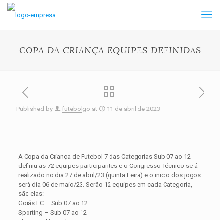
COPA DA CRIANÇA EQUIPES DEFINIDAS
Published by
futebolgo
at
11 de abril de 2023
A Copa da Criança de Futebol 7 das Categorias Sub 07 ao 12
definiu as 72 equipes participantes e o Congresso Técnico será
realizado no dia 27 de abril/23 (quinta Feira) e o inicio dos jogos
será dia 06 de maio/23. Serão 12 equipes em cada Categoria,
são elas:
Goiás EC – Sub 07 ao 12
Sporting – Sub 07 ao 12