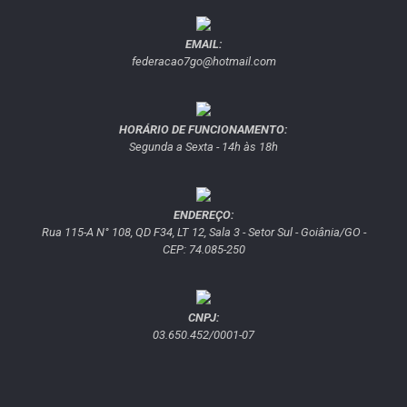
EMAIL:
federacao7go@hotmail.com
HORÁRIO DE FUNCIONAMENTO:
Segunda a Sexta - 14h às 18h
ENDEREÇO:
Rua 115-A N° 108, QD F34, LT 12, Sala 3 - Setor Sul - Goiânia/GO -
CEP: 74.085-250
CNPJ:
03.650.452/0001-07