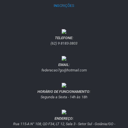
INSCRIÇÕES
TELEFONE:
(62) 9 8183-3803
EMAIL:
federacao7go@hotmail.com
HORÁRIO DE FUNCIONAMENTO:
Segunda a Sexta - 14h às 18h
ENDEREÇO:
Rua 115-A N° 108, QD F34, LT 12, Sala 3 - Setor Sul - Goiânia/GO -