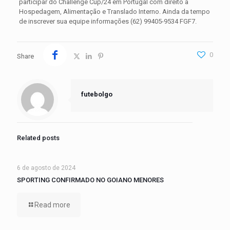
participar do Challenge Cup/24 em Portugal com direito à
Hospedagem, Alimentação e Translado Interno. Ainda da tempo
de inscrever sua equipe informações (62) 99405-9534 FGF7.
0
Share
futebolgo
Related posts
6 de agosto de 2024
SPORTING CONFIRMADO NO GOIANO MENORES
Read more