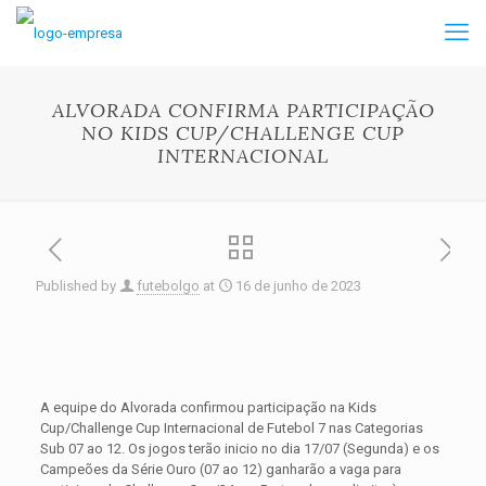
ALVORADA CONFIRMA PARTICIPAÇÃO
NO KIDS CUP/CHALLENGE CUP
INTERNACIONAL
Published by
futebolgo
at
16 de junho de 2023
A equipe do Alvorada confirmou participação na Kids
Cup/Challenge Cup Internacional de Futebol 7 nas Categorias
Sub 07 ao 12. Os jogos terão inicio no dia 17/07 (Segunda) e os
Campeões da Série Ouro (07 ao 12) ganharão a vaga para