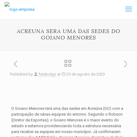
ACREUNA SERA UMA DAS SEDES DO
GOIANO MENORES
Published by
futebolgo
at
23 de agosto de 2023
O Goiano Menores terá uma das sedes em Acreúna (GO) com a
participação de várias equipes do entorno. Segundo o Robson
(Diretor de Esportes); o Goiano Menores é o maior evento do
estado e estamos providenciando toda a estrutura necessária
para receber as equipes em nosso município. Já confirmaram