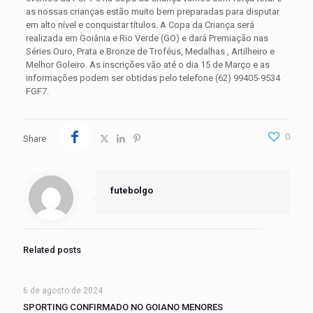
as nossas crianças estão muito bem preparadas para disputar
em alto nível e conquistar títulos. A Copa da Criança será
realizada em Goiânia e Rio Verde (GO) e dará Premiação nas
Séries Ouro, Prata e Bronze de Troféus, Medalhas , Artilheiro e
Melhor Goleiro. As inscrições vão até o dia 15 de Março e as
informações podem ser obtidas pelo telefone (62) 99405-9534
FGF7.
0
Share
futebolgo
Related posts
6 de agosto de 2024
SPORTING CONFIRMADO NO GOIANO MENORES