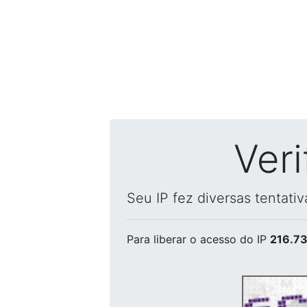
Ver
Seu IP fez diversas tentati
Para liberar o acesso
do IP
216.73